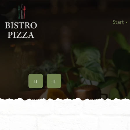
Start