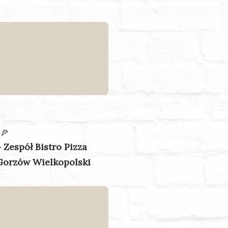
 🍕
~ Zespół Bistro Pizza
Gorzów Wielkopolski