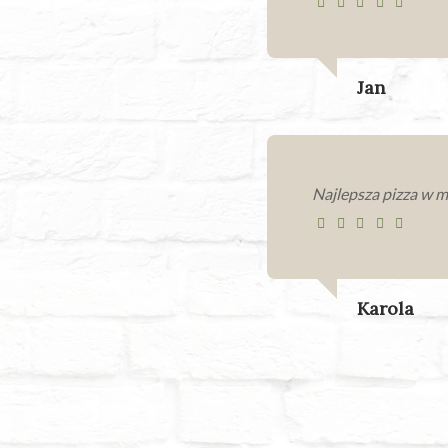
Jan
Najlepsza pizza w m
Karola