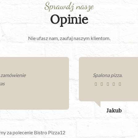
Sprawdź nasze
Opinie
Nie ufasz nam, zaufaj naszym klientom.
, zamówienie
Spalona pizza.
as
Jakub
my za polecenie Bistro Pizza12