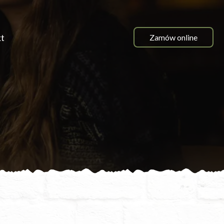
t
Zamów online