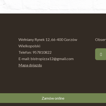
Wełniany Rynek 12, 66-400 Gorzów
Obserw
Wielkopolski
Telefon:
957810822
E-mail:
bistropizza12@gmail.com
Mapa dojazdu
Zamów online