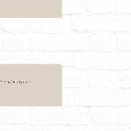
e online na czas